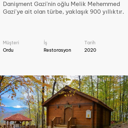
Danişment Gazi'nin oğlu Melik Mehemmed
Gazi'ye ait olan türbe, yaklaşık 900 yıllıktır.
Müşteri
İş
Tarih
Ordu
Restorasyon
2020