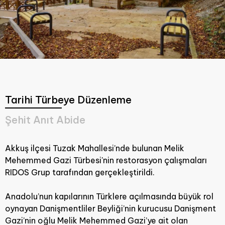
Tarihi Türbeye Düzenleme
Şehit Anıt Abide
Akkuş ilçesi Tuzak Mahallesi’nde bulunan Melik
Mehemmed Gazi Türbesi'nin restorasyon çalışmaları
RIDOS Grup tarafından gerçekleştirildi.
Anadolu’nun kapılarının Türklere açılmasında büyük rol
oynayan Danişmentliler Beyliği’nin kurucusu Danişment
Gazi’nin oğlu Melik Mehemmed Gazi’ye ait olan