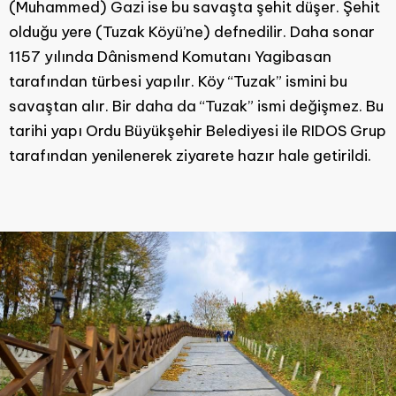
(Muhammed) Gazi ise bu savaşta şehit düşer. Şehit
olduğu yere (Tuzak Köyü’ne) defnedilir. Daha sonar
1157 yılında Dânismend Komutanı Yagibasan
tarafından türbesi yapılır. Köy “Tuzak” ismini bu
savaştan alır. Bir daha da “Tuzak” ismi değişmez. Bu
tarihi yapı Ordu Büyükşehir Belediyesi ile RIDOS Grup
tarafından yenilenerek ziyarete hazır hale getirildi.