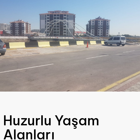
Huzurlu Yaşam
Alanları