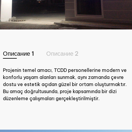
Описание 1
Описание 2
Projenin temel amacı, TCDD personellerine modern ve
konforlu yaşam alanları sunmak, aynı zamanda çevre
dostu ve estetik açıdan güzel bir ortam oluşturmaktır.
Bu amaç doğrultusunda, proje kapsamında bir dizi
düzenleme çalışmaları gerçekleştirilmiştir.