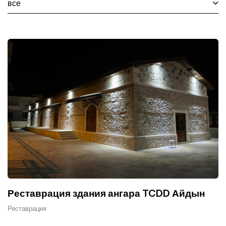
все
Реставрация здания ангара TCDD Айдын
Реставрация