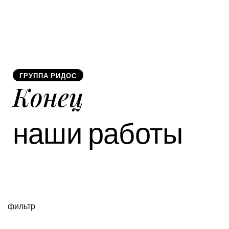
ГРУППА РИДОС
Конец
наши работы
фильтр