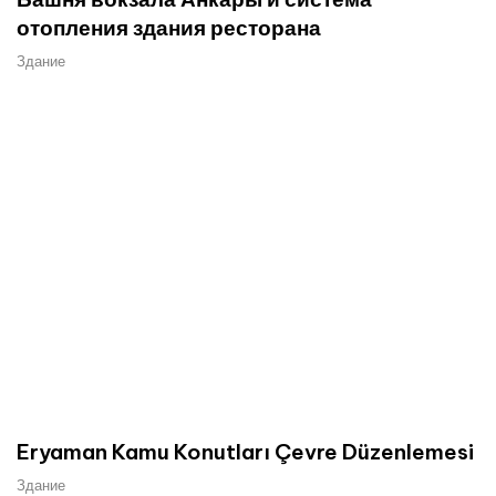
отопления здания ресторана
Здание
Eryaman Kamu Konutları Çevre Düzenlemesi
Здание